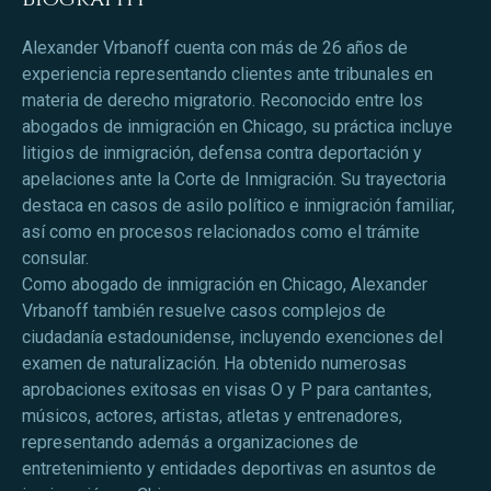
Alexander Vrbanoff cuenta con más de 26 años de
experiencia representando clientes ante tribunales en
materia de derecho migratorio. Reconocido entre los
abogados de inmigración en Chicago, su práctica incluye
litigios de inmigración, defensa contra deportación y
apelaciones ante la Corte de Inmigración. Su trayectoria
destaca en casos de asilo político e inmigración familiar,
así como en procesos relacionados como el trámite
consular.
Como abogado de inmigración en Chicago, Alexander
Vrbanoff también resuelve casos complejos de
ciudadanía estadounidense, incluyendo exenciones del
examen de naturalización. Ha obtenido numerosas
aprobaciones exitosas en visas O y P para cantantes,
músicos, actores, artistas, atletas y entrenadores,
representando además a organizaciones de
entretenimiento y entidades deportivas en asuntos de