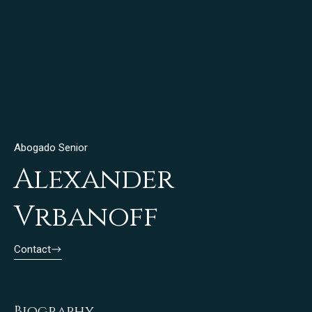
Abogado Senior
Alexander
Vrbanoff
Contact
Biography