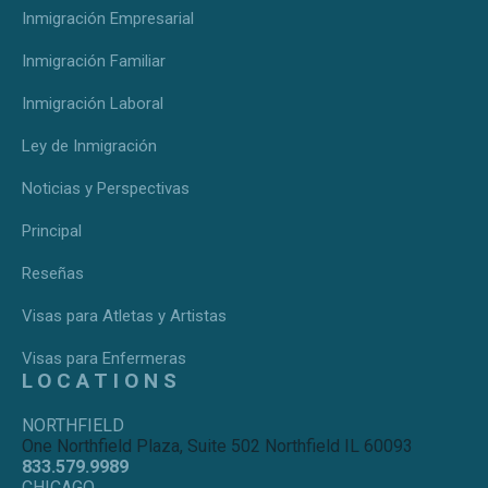
Inmigración Empresarial
Inmigración Familiar
Inmigración Laboral
Ley de Inmigración
Noticias y Perspectivas
Principal
Reseñas
Visas para Atletas y Artistas
Visas para Enfermeras
LOCATIONS
NORTHFIELD
One Northfield Plaza, Suite 502 Northfield IL 60093
833.579.9989
CHICAGO