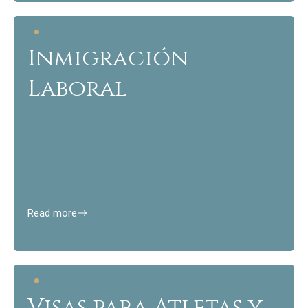
Inmigración
Laboral
Read more
Visas para Atletas y