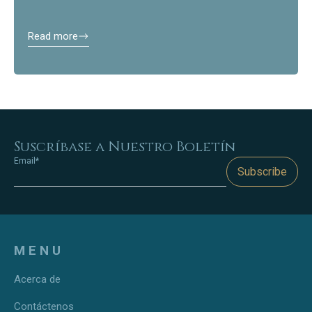
Read more
Suscríbase a Nuestro Boletín
Email*
Subscribe
MENU
Acerca de
Contáctenos